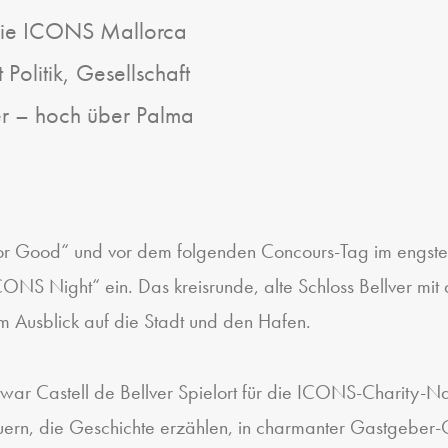
die ICONS Mallorca
olitik, Gesellschaft
er – hoch über Palma
 for Good“ und vor dem folgenden Concours-Tag im engst
S Night“ ein. Das kreisrunde, alte Schloss Bellver mit d
em Ausblick auf die Stadt und den Hafen.
n war Castell de Bellver Spielort für die ICONS-Charity-N
rn, die Geschichte erzählen, in charmanter Gastgeber-