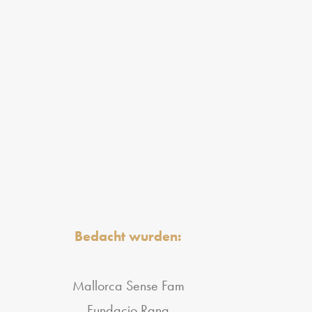
Bedacht wurden:
Mallorca Sense Fam
Fundacio Rana