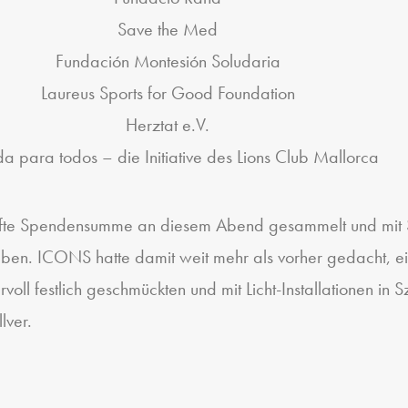
Save the Med
Fundación Montesión Soludaria
Laureus Sports for Good Foundation
Herztat e.V.
a para todos – die Initiative des Lions Club Mallorca
afte Spendensumme an diesem Abend gesammelt und mit
ben. ICONS hatte damit weit mehr als vorher gedacht, e
l festlich geschmückten und mit Licht-Installationen in 
lver.