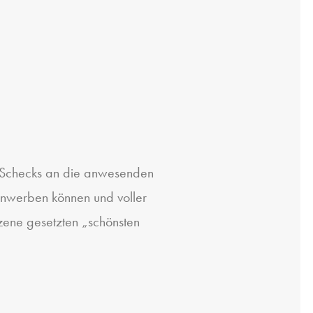
 Schecks an die anwesenden
inwerben können und voller
Szene gesetzten „schönsten