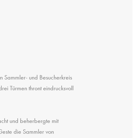
en Sammler- und Besucherkreis
rei Türmen thront eindrucksvoll
acht und beherbergte mit
Geste die Sammler von