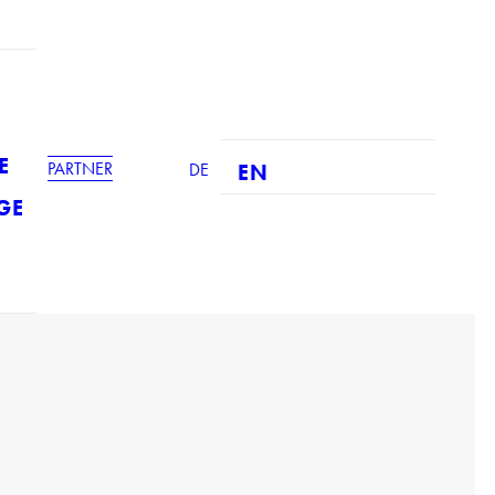
E
PARTNER
DE
EN
GE