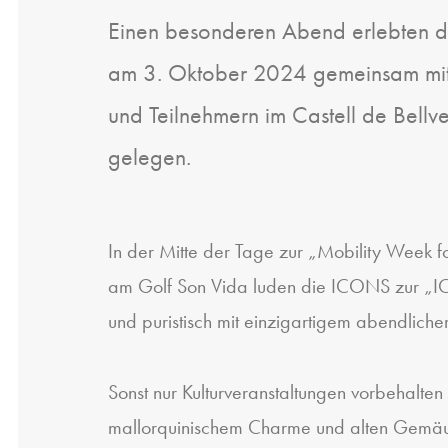
Einen besonderen Abend erlebten 
am 3. Oktober 2024 gemeinsam mit P
und Teilnehmern im Castell de Bellv
gelegen.
In der Mitte der Tage zur „Mobility Week
am Golf Son Vida luden die ICONS zur „ICON
und puristisch mit einzigartigem abendlich
Sonst nur Kulturveranstaltungen vorbehalte
mallorquinischem Charme und alten Gemäue