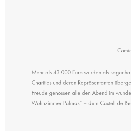
Comid
Mehr als 43.000 Euro wurden als sagenh
Charities und deren Repräsentanten überge
Freude genossen alle den Abend im wundervol
Wohnzimmer Palmas“ – dem Castell de Bel