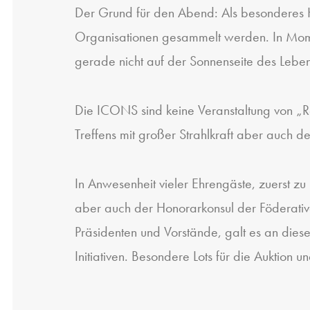
Der Grund für den Abend: Als besonderes Hi
Organisationen gesammelt werden. In Mome
gerade nicht auf der Sonnenseite des Lebens
Die ICONS sind keine Veranstaltung von „Re
Treffens mit großer Strahlkraft aber auch de
In Anwesenheit vieler Ehrengäste, zuerst zu
aber auch der Honorarkonsul der Föderative
Präsidenten und Vorstände, galt es an di
Initiativen. Besondere Lots für die Auktion