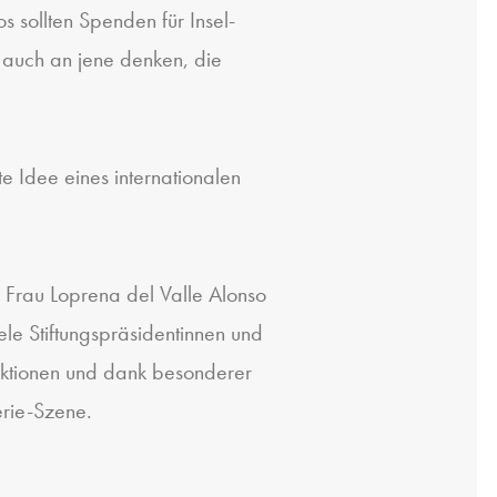
 sollten Spenden für Insel-
 auch an jene denken, die
 Idee eines internationalen
n Frau Loprena del Valle Alonso
le Stiftungspräsidentinnen und
uktionen und dank besonderer
erie-Szene.