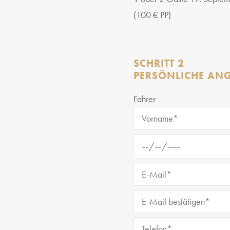
(100 € PP)
SCHRITT 2
PERSÖNLICHE AN
Fahrer