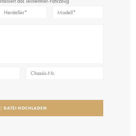
etailliert das Teilnehmer-Fahrzeug
 DATEI HOCHLADEN