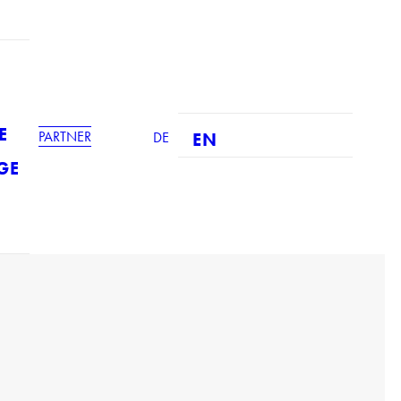
E
PARTNER
DE
EN
GE