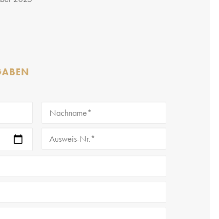
GABEN