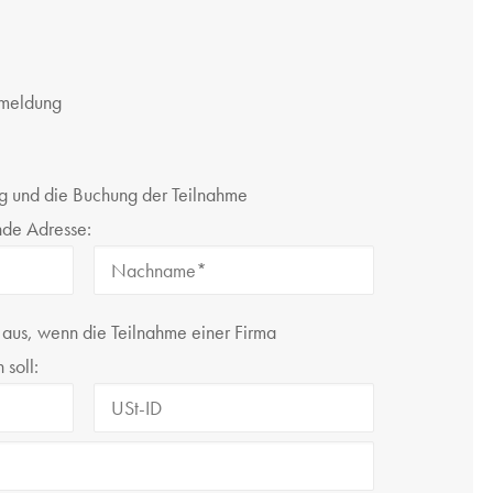
Anmeldung
ng und die Buchung der Teilnahme
nde Adresse:
er aus, wenn die Teilnahme einer Firma
 soll: