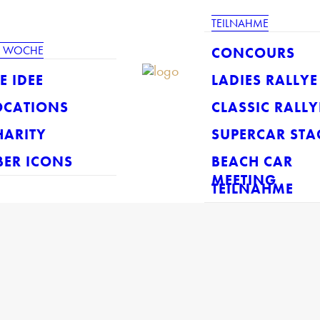
TEILNAHME
E WOCHE
CONCOURS
E IDEE
LADIES RALLYE
OCATIONS
CLASSIC RALLY
HARITY
SUPERCAR STA
BER ICONS
BEACH CAR
MEETING
TEILNAHME