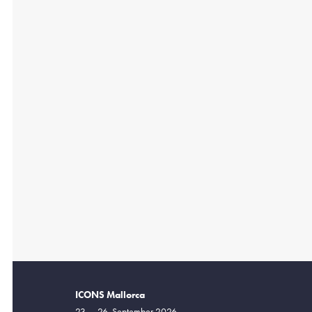
ICONS Mallorca
23. – 26. September 2026